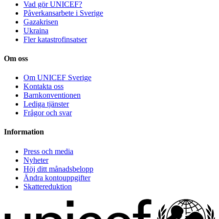
Vad gör UNICEF?
Påverkansarbete i Sverige
Gazakrisen
Ukraina
Fler katastrofinsatser
Om oss
Om UNICEF Sverige
Kontakta oss
Barnkonventionen
Lediga tjänster
Frågor och svar
Information
Press och media
Nyheter
Höj ditt månadsbelopp
Ändra kontouppgifter
Skattereduktion