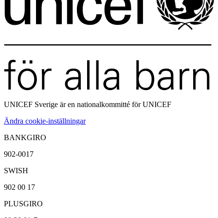
UNICEF Sverige är en
nationalkommitté för UNICEF
Ändra cookie-inställningar
BANKGIRO
902-0017
SWISH
902 00 17
PLUSGIRO