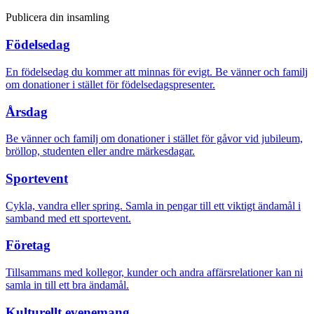
Publicera din insamling
Födelsedag
En födelsedag du kommer att minnas för evigt. Be vänner och familj
om donationer i stället för födelsedagspresenter.
Årsdag
Be vänner och familj om donationer i stället för gåvor vid jubileum,
bröllop, studenten eller andre märkesdagar.
Sportevent
Cykla, vandra eller spring. Samla in pengar till ett viktigt ändamål i
samband med ett sportevent.
Företag
Tillsammans med kollegor, kunder och andra affärsrelationer kan ni
samla in till ett bra ändamål.
Kulturellt evenemang