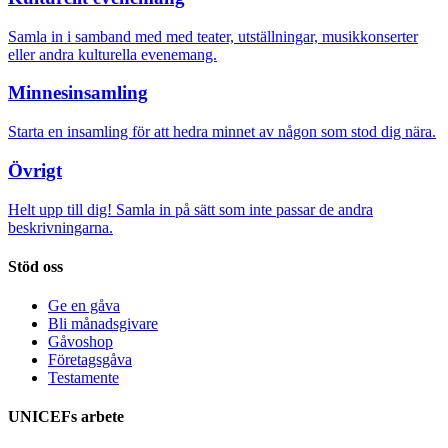
Samla in i samband med med teater, utställningar, musikkonserter
eller andra kulturella evenemang.
Minnesinsamling
Starta en insamling för att hedra minnet av någon som stod dig nära.
Övrigt
Helt upp till dig! Samla in på sätt som inte passar de andra
beskrivningarna.
Stöd oss
Ge en gåva
Bli månadsgivare
Gåvoshop
Företagsgåva
Testamente
UNICEFs arbete