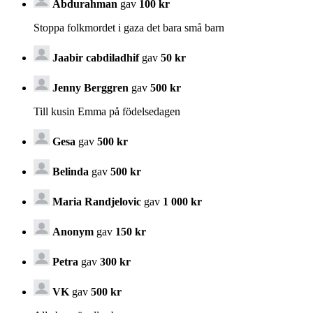
Abdurahman
gav
100 kr
Stoppa folkmordet i gaza det bara små barn
Jaabir cabdiladhif
gav
50 kr
Jenny Berggren
gav
500 kr
Till kusin Emma på födelsedagen
Gesa
gav
500 kr
Belinda
gav
500 kr
Maria Randjelovic
gav
1 000 kr
Anonym
gav
150 kr
Petra
gav
300 kr
VK
gav
500 kr