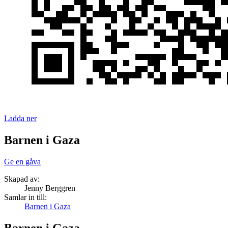
Ladda ner
Barnen i Gaza
Ge en gåva
Skapad av:
Jenny Berggren
Samlar in till:
Barnen i Gaza
Barnen i Gaza