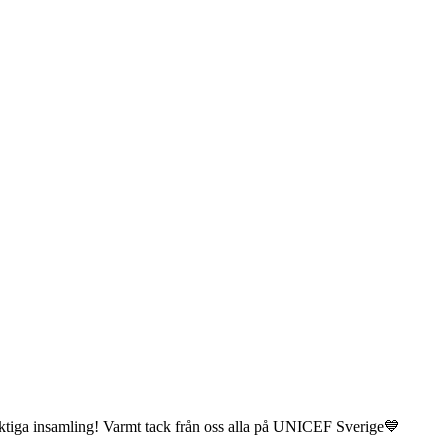
iktiga insamling! Varmt tack från oss alla på UNICEF Sverige💙