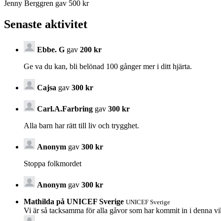
Jenny Berggren gav 500 kr
Senaste aktivitet
Ebbe. G
gav
200 kr
Ge va du kan, bli belönad 100 gånger mer i ditt hjärta.
Cajsa
gav
300 kr
Carl.A.Farbring
gav
300 kr
Alla barn har rätt till liv och trygghet.
Anonym
gav
300 kr
Stoppa folkmordet
Anonym
gav
300 kr
Mathilda på UNICEF Sverige
UNICEF Sverige
Vi är så tacksamma för alla gåvor som har kommit in i denna v