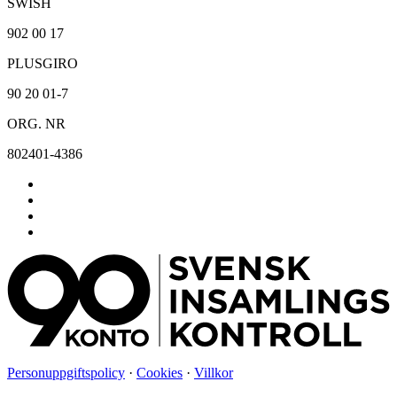
SWISH
902 00 17
PLUSGIRO
90 20 01-7
ORG. NR
802401-4386
Personuppgiftspolicy
·
Cookies
·
Villkor