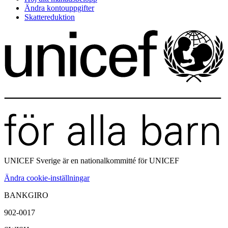
Ändra kontouppgifter
Skattereduktion
UNICEF Sverige är en
nationalkommitté för UNICEF
Ändra cookie-inställningar
BANKGIRO
902-0017