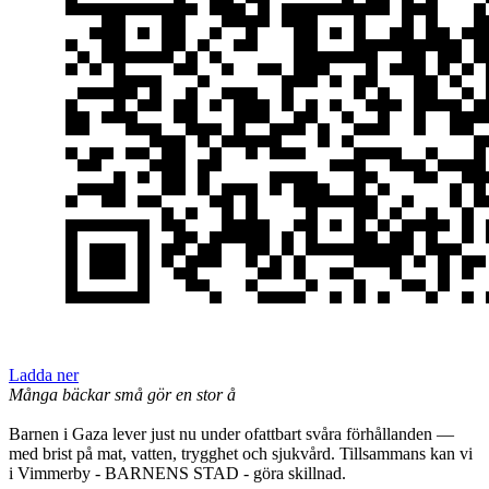
Ladda ner
Många bäckar små gör en stor å
Barnen i Gaza lever just nu under ofattbart svåra förhållanden —
med brist på mat, vatten, trygghet och sjukvård. Tillsammans kan vi
i Vimmerby - BARNENS STAD - göra skillnad.