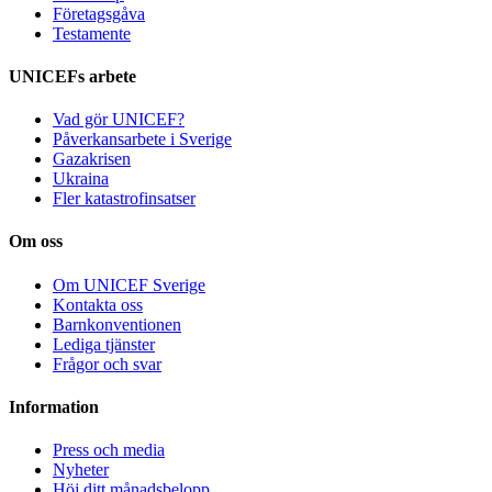
Företagsgåva
Testamente
UNICEFs arbete
Vad gör UNICEF?
Påverkansarbete i Sverige
Gazakrisen
Ukraina
Fler katastrofinsatser
Om oss
Om UNICEF Sverige
Kontakta oss
Barnkonventionen
Lediga tjänster
Frågor och svar
Information
Press och media
Nyheter
Höj ditt månadsbelopp