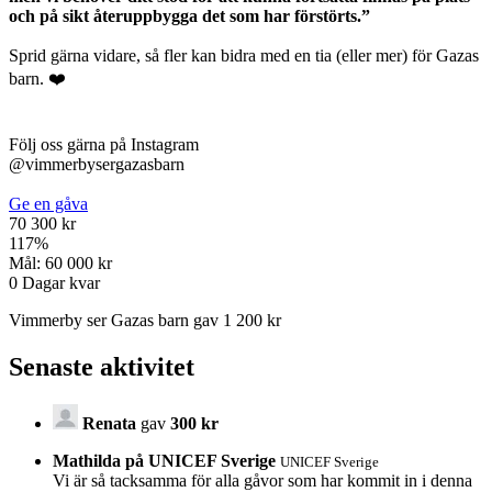
och på sikt återuppbygga det som har förstörts.”
Sprid gärna vidare, så fler kan bidra med en tia (eller mer) för Gazas
barn. ❤️
Följ oss gärna på Instagram
@vimmerbysergazasbarn
Ge en gåva
70 300 kr
117
%
Mål:
60 000 kr
0
Dagar kvar
Vimmerby ser Gazas barn gav 1 200 kr
Senaste aktivitet
Renata
gav
300 kr
Mathilda på UNICEF Sverige
UNICEF Sverige
Vi är så tacksamma för alla gåvor som har kommit in i denna