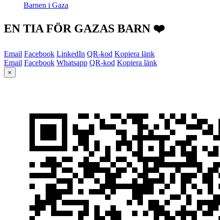
Barnen i Gaza
EN TIA FÖR GAZAS BARN ❤️
Email
Facebook
LinkedIn
QR-kod
Kopiera länk
Email
Facebook
Whatsapp
QR-kod
Kopiera länk
×