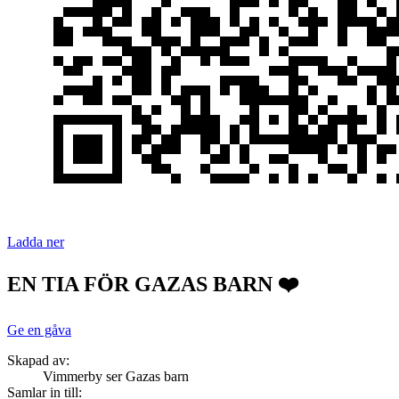
Ladda ner
EN TIA FÖR GAZAS BARN ❤️
Ge en gåva
Skapad av:
Vimmerby ser Gazas barn
Samlar in till: