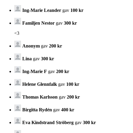
Ing-Marie Leander
gav
100 kr
Familjen Nestor
gav
300 kr
<3
Anonym
gav
200 kr
Lina
gav
300 kr
Ing-Marie F
gav
200 kr
Helene Glennfalk
gav
100 kr
Thomas Karlsson
gav
200 kr
Birgitta Rydén
gav
400 kr
Eva Kindstrand Ströberg
gav
300 kr